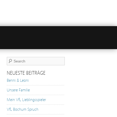
NEUESTE BEITRÄGE
Benni & Leoni
Unsere Familie
Mein VfL Lieblingsspieler
VfL Bochum Spruch